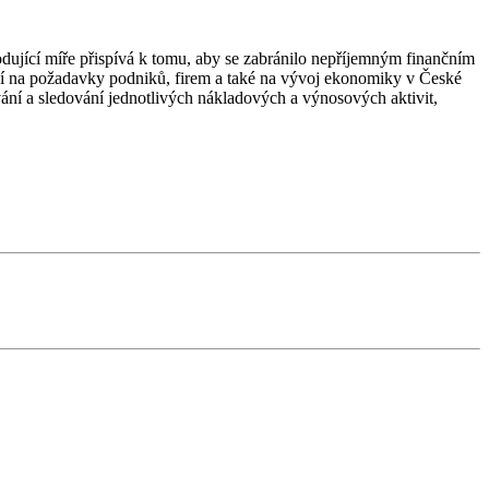
odující míře přispívá k tomu, aby se zabránilo nepříjemným finančním
gují na požadavky podniků, firem a také na vývoj ekonomiky v České
ání a sledování jednotlivých nákladových a výnosových aktivit,